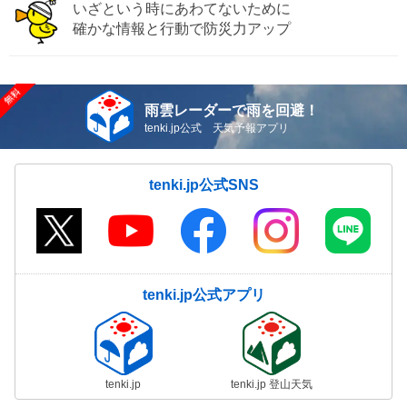
いざという時にあわてないために
確かな情報と行動で防災力アップ
雨雲レーダーで雨を回避！
tenki.jp公式 天気予報アプリ
tenki.jp公式SNS
tenki.jp公式アプリ
tenki.jp
tenki.jp 登山天気