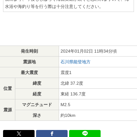
水浴や海釣り等を行う際は十分注意してください。
発生時刻
2024年01月02日 11時34分頃
震源地
石川県能登地方
最大震度
震度1
緯度
北緯 37.2度
位置
経度
東経 136.7度
マグニチュード
M2.5
震源
深さ
約10km