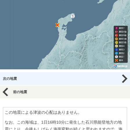
次の地震
前の地震
この地震による津波の心配はありません。
なお、この海域は、1日16時10分に発生した石川県能登地方の地
震により、今後もしばらく海面変動が続くと思われますので、海