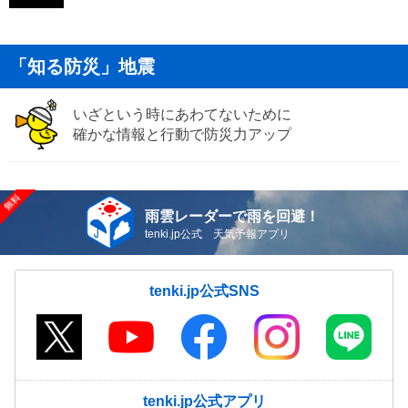
「知る防災」地震
いざという時にあわてないために
確かな情報と行動で防災力アップ
雨雲レーダーで雨を回避！
tenki.jp公式 天気予報アプリ
tenki.jp公式SNS
tenki.jp公式アプリ