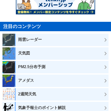
注目のコンテンツ
雨雲レーダー
天気図
PM2.5分布予測
アメダス
2週間天気
気象予報士のポイント解説