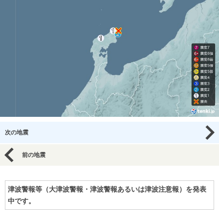
次の地震
前の地震
津波警報等（大津波警報・津波警報あるいは津波注意報）を発表
中です。