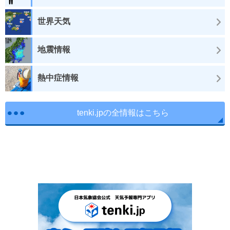
世界天気
地震情報
熱中症情報
tenki.jpの全情報はこちら