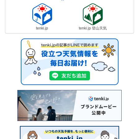
tenki.jp
tenki.jp 登山天気