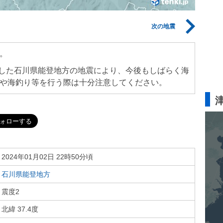
次の地震
。
生した石川県能登地方の地震により、今後もしばらく海
や海釣り等を行う際は十分注意してください。
2024年01月02日 22時50分頃
石川県能登地方
震度2
北緯 37.4度