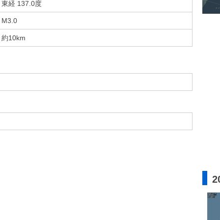
東経 137.0度
M3.0
約10km
2