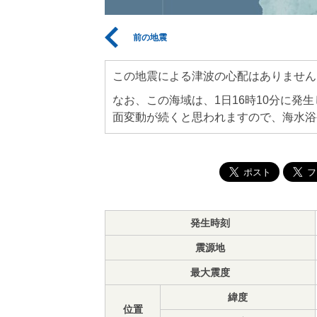
前の地震
この地震による津波の心配はありません
なお、この海域は、1日16時10分に発
面変動が続くと思われますので、海水浴
発生時刻
震源地
最大震度
緯度
位置