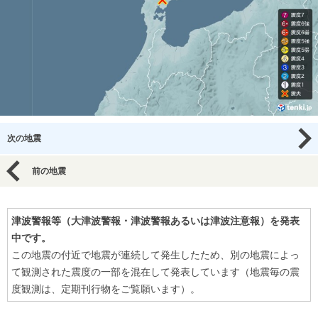
次の地震
前の地震
津波警報等（大津波警報・津波警報あるいは津波注意報）を発表
中です。
この地震の付近で地震が連続して発生したため、別の地震によっ
て観測された震度の一部を混在して発表しています（地震毎の震
度観測は、定期刊行物をご覧願います）。