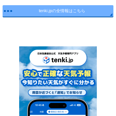
tenki.jpの全情報はこちら