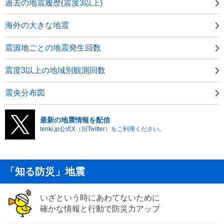
過去の地震履歴(震度3以上)
海外の大きな地震
震源地ごとの地震発生回数
震度3以上の地域別観測回数
震央分布図
最新の地震情報を配信
tenki.jp公式X（旧Twitter）をご利用ください。
「知る防災」地震
いざという時にあわてないために
確かな情報と行動で防災力アップ