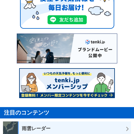
注目のコンテンツ
雨雲レーダー