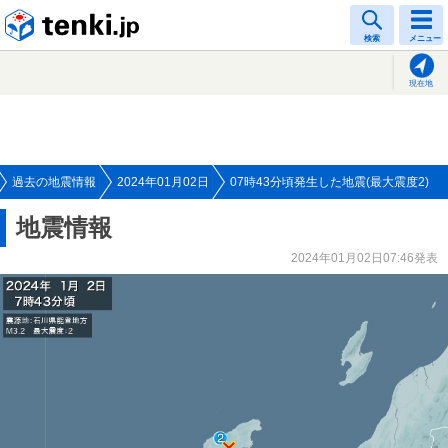
tenki.jp
検索
メニュー
現在地
過去の地震情報
2024年01月02日
07時43分頃発生した地震(最大震度2)
地震情報
2024年01月02日07:46発表