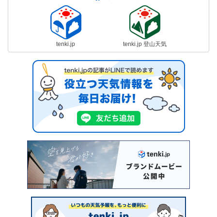
tenki.jp
tenki.jp 登山天気