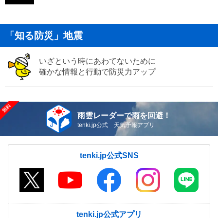
「知る防災」地震
いざという時にあわてないために
確かな情報と行動で防災力アップ
雨雲レーダーで雨を回避！
tenki.jp公式 天気予報アプリ
tenki.jp公式SNS
tenki.jp公式アプリ