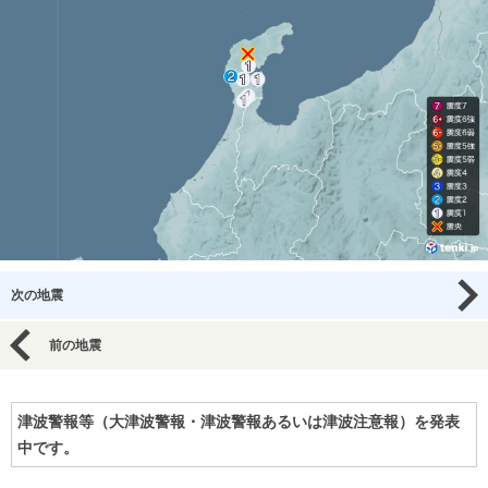
次の地震
前の地震
津波警報等（大津波警報・津波警報あるいは津波注意報）を発表
中です。