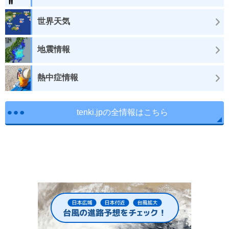
世界天気
地震情報
熱中症情報
tenki.jpの全情報はこちら