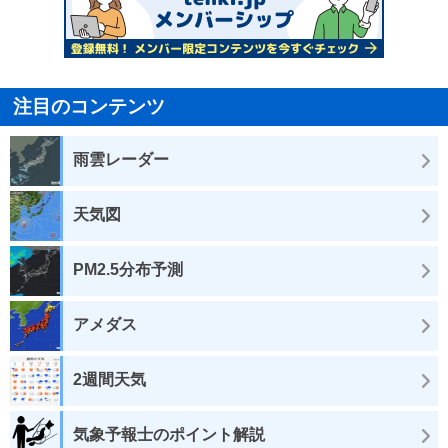
注目のコンテンツ
雨雲レーダー
天気図
PM2.5分布予測
アメダス
2週間天気
気象予報士のポイント解説