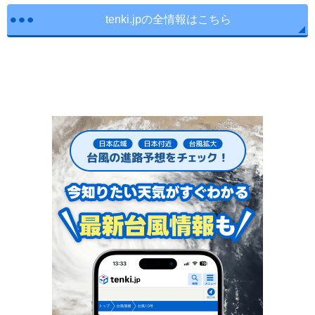
tenki.jpの全情報はこちら