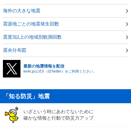
海外の大きな地震
震源地ごとの地震発生回数
震度3以上の地域別観測回数
震央分布図
最新の地震情報を配信
tenki.jp公式X（旧Twitter）をご利用ください。
「知る防災」地震
いざという時にあわてないために
確かな情報と行動で防災力アップ