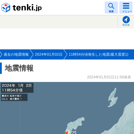
tenki.jp
検索
メニュー
現在地
過去の地震情報
2024年01月02日
11時54分頃発生した地震(最大震度1)
地震情報
2024年01月02日11:58発表