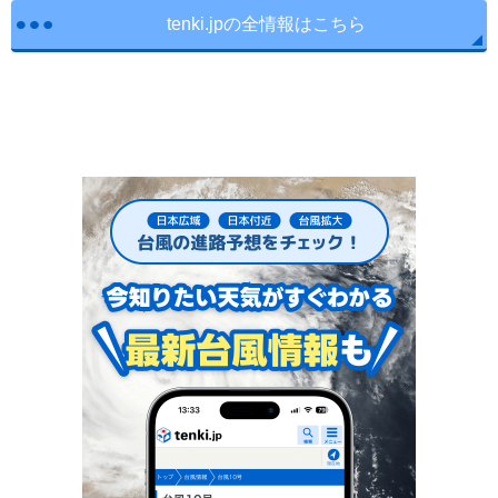
tenki.jpの全情報はこちら