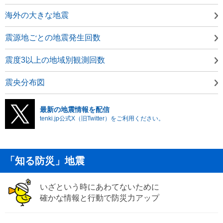
海外の大きな地震
震源地ごとの地震発生回数
震度3以上の地域別観測回数
震央分布図
最新の地震情報を配信
tenki.jp公式X（旧Twitter）をご利用ください。
「知る防災」地震
いざという時にあわてないために
確かな情報と行動で防災力アップ