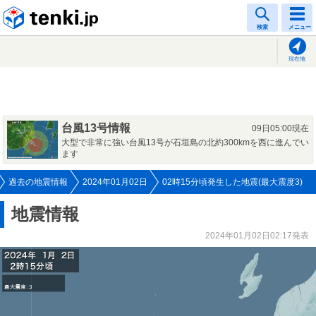
tenki.jp
検索
メニュー
現在地
台風13号情報
09日05:00現在
大型で非常に強い台風13号が石垣島の北約300kmを西に進んでい
ます
過去の地震情報
2024年01月02日
02時15分頃発生した地震(最大震度3)
地震情報
2024年01月02日02:17発表