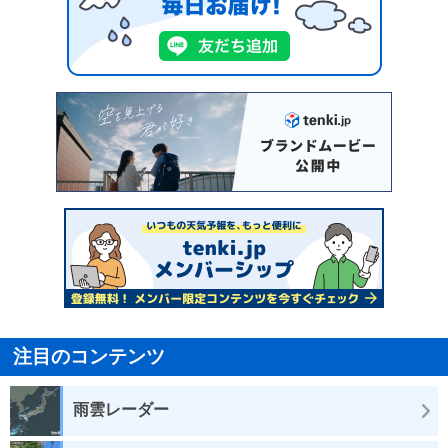
注目のコンテンツ
雨雲レーダー