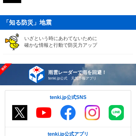
「知る防災」地震
いざという時にあわてないために
確かな情報と行動で防災力アップ
雨雲レーダーで雨を回避！
tenki.jp公式 天気予報アプリ
tenki.jp公式SNS
tenki.jp公式アプリ