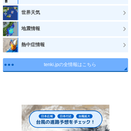
世界天気
地震情報
熱中症情報
tenki.jpの全情報はこちら