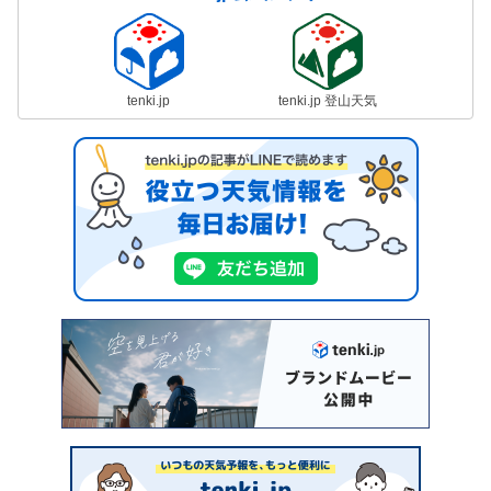
tenki.jp
tenki.jp 登山天気