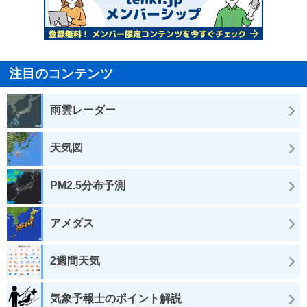
注目のコンテンツ
雨雲レーダー
天気図
PM2.5分布予測
アメダス
2週間天気
気象予報士のポイント解説