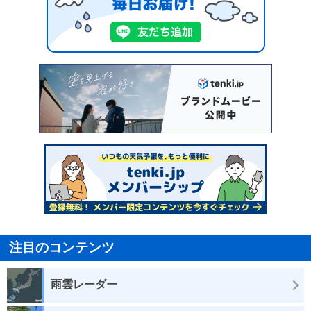
注目のコンテンツ
雨雲レーダー