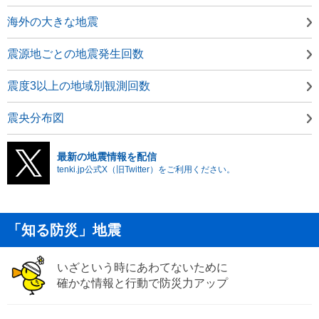
海外の大きな地震
震源地ごとの地震発生回数
震度3以上の地域別観測回数
震央分布図
最新の地震情報を配信
tenki.jp公式X（旧Twitter）をご利用ください。
「知る防災」地震
いざという時にあわてないために
確かな情報と行動で防災力アップ