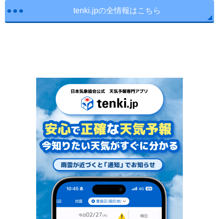
tenki.jpの全情報はこちら