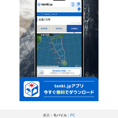
表示：
モバイル
｜
PC