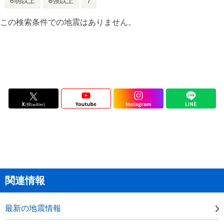
6弱以上
6強以上
7
この検索条件での地震はありません。
関連情報
最新の地震情報