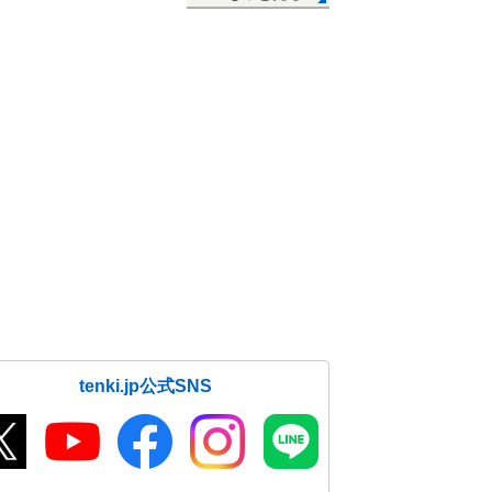
tenki.jp公式SNS