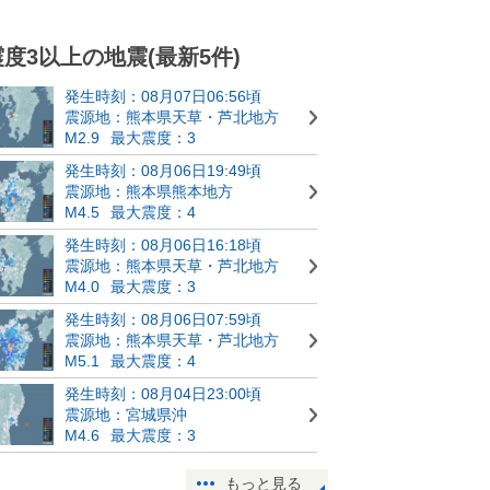
震度3以上の地震(最新5件)
発生時刻：08月07日06:56頃
震源地：熊本県天草・芦北地方
M2.9
最大震度：3
発生時刻：08月06日19:49頃
震源地：熊本県熊本地方
M4.5
最大震度：4
発生時刻：08月06日16:18頃
震源地：熊本県天草・芦北地方
M4.0
最大震度：3
発生時刻：08月06日07:59頃
震源地：熊本県天草・芦北地方
M5.1
最大震度：4
発生時刻：08月04日23:00頃
震源地：宮城県沖
M4.6
最大震度：3
もっと見る