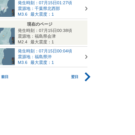
発生時刻：07月15日01:27頃
震源地：千葉県北西部
M3.6
最大震度：1
現在のページ
発生時刻：07月15日00:38頃
震源地：福島県会津
M2.4
最大震度：1
発生時刻：07月15日00:04頃
震源地：福島県沖
M3.6
最大震度：1
前日
翌日