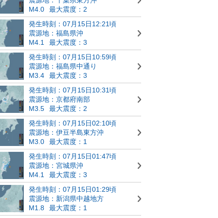
M4.0
最大震度：2
発生時刻：07月15日12:21頃
震源地：福島県沖
M4.1
最大震度：3
発生時刻：07月15日10:59頃
震源地：福島県中通り
M3.4
最大震度：3
発生時刻：07月15日10:31頃
震源地：京都府南部
M3.5
最大震度：2
発生時刻：07月15日02:10頃
震源地：伊豆半島東方沖
M3.0
最大震度：1
発生時刻：07月15日01:47頃
震源地：宮城県沖
M4.1
最大震度：3
発生時刻：07月15日01:29頃
震源地：新潟県中越地方
M1.8
最大震度：1