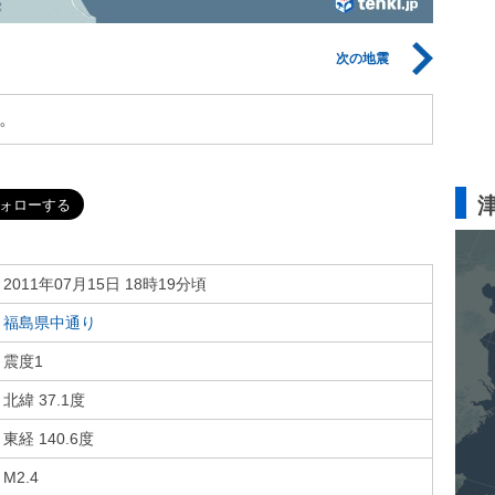
次の地震
。
2011年07月15日 18時19分頃
福島県中通り
震度1
北緯 37.1度
東経 140.6度
M2.4