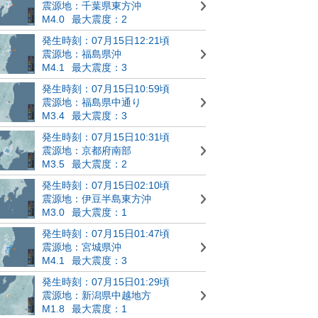
震源地：千葉県東方沖
M4.0
最大震度：2
発生時刻：07月15日12:21頃
震源地：福島県沖
M4.1
最大震度：3
発生時刻：07月15日10:59頃
震源地：福島県中通り
M3.4
最大震度：3
発生時刻：07月15日10:31頃
震源地：京都府南部
M3.5
最大震度：2
発生時刻：07月15日02:10頃
震源地：伊豆半島東方沖
M3.0
最大震度：1
発生時刻：07月15日01:47頃
震源地：宮城県沖
M4.1
最大震度：3
発生時刻：07月15日01:29頃
震源地：新潟県中越地方
M1.8
最大震度：1