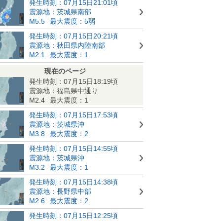
発生時刻：07月15日21:01頃
震源地：茨城県南部
M5.5
最大震度：5弱
発生時刻：07月15日20:21頃
震源地：秋田県内陸南部
M2.1
最大震度：1
現在のページ
発生時刻：07月15日18:19頃
震源地：福島県中通り
M2.4
最大震度：1
発生時刻：07月15日17:53頃
震源地：茨城県沖
M3.8
最大震度：2
発生時刻：07月15日14:55頃
震源地：茨城県沖
M3.2
最大震度：1
発生時刻：07月15日14:38頃
震源地：長野県中部
M2.6
最大震度：2
発生時刻：07月15日12:25頃