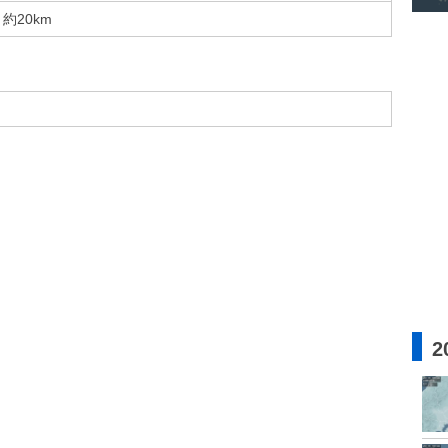
約20km
2