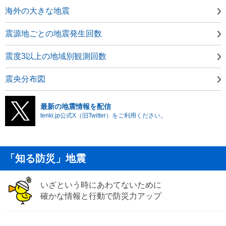
海外の大きな地震
震源地ごとの地震発生回数
震度3以上の地域別観測回数
震央分布図
最新の地震情報を配信
tenki.jp公式X（旧Twitter）をご利用ください。
「知る防災」地震
いざという時にあわてないために
確かな情報と行動で防災力アップ