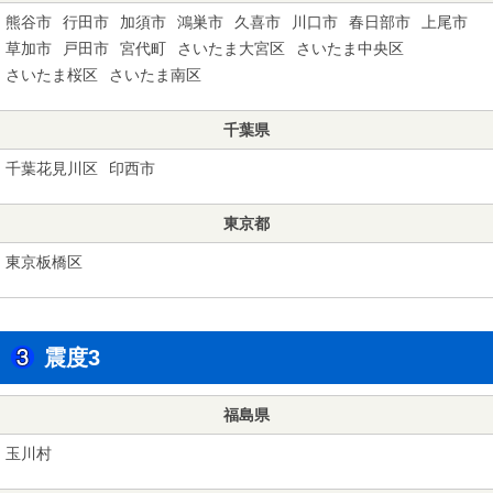
熊谷市
行田市
加須市
鴻巣市
久喜市
川口市
春日部市
上尾市
草加市
戸田市
宮代町
さいたま大宮区
さいたま中央区
さいたま桜区
さいたま南区
千葉県
千葉花見川区
印西市
東京都
東京板橋区
震度3
福島県
玉川村