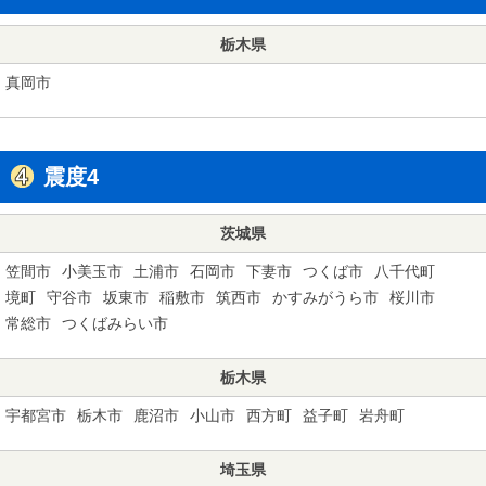
栃木県
真岡市
震度4
茨城県
笠間市
小美玉市
土浦市
石岡市
下妻市
つくば市
八千代町
境町
守谷市
坂東市
稲敷市
筑西市
かすみがうら市
桜川市
常総市
つくばみらい市
栃木県
宇都宮市
栃木市
鹿沼市
小山市
西方町
益子町
岩舟町
埼玉県