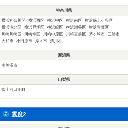
神奈川県
横浜神奈川区
横浜西区
横浜中区
横浜南区
横浜保土ケ谷区
横浜港北区
横浜戸塚区
横浜緑区
横浜瀬谷区
横浜青葉区
川崎川崎区
川崎幸区
川崎中原区
川崎宮前区
茅ヶ崎市
三浦市
大和市
小田原市
厚木市
清川村
新潟県
南魚沼市
山梨県
富士河口湖町
震度2