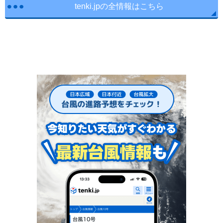
tenki.jpの全情報はこちら