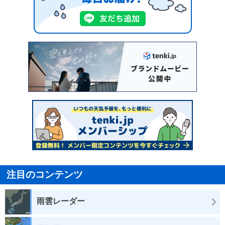
注目のコンテンツ
雨雲レーダー