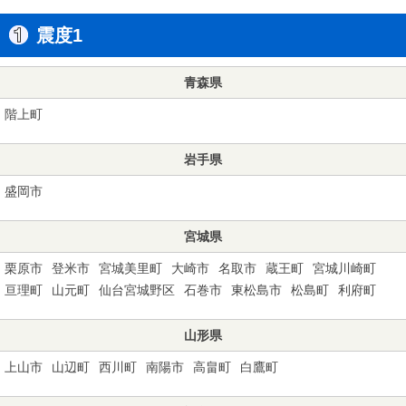
震度1
青森県
階上町
岩手県
盛岡市
宮城県
栗原市
登米市
宮城美里町
大崎市
名取市
蔵王町
宮城川崎町
亘理町
山元町
仙台宮城野区
石巻市
東松島市
松島町
利府町
山形県
上山市
山辺町
西川町
南陽市
高畠町
白鷹町