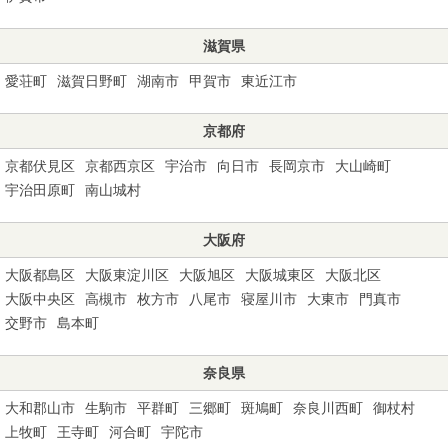
滋賀県
愛荘町
滋賀日野町
湖南市
甲賀市
東近江市
京都府
京都伏見区
京都西京区
宇治市
向日市
長岡京市
大山崎町
宇治田原町
南山城村
大阪府
大阪都島区
大阪東淀川区
大阪旭区
大阪城東区
大阪北区
大阪中央区
高槻市
枚方市
八尾市
寝屋川市
大東市
門真市
交野市
島本町
奈良県
大和郡山市
生駒市
平群町
三郷町
斑鳩町
奈良川西町
御杖村
上牧町
王寺町
河合町
宇陀市