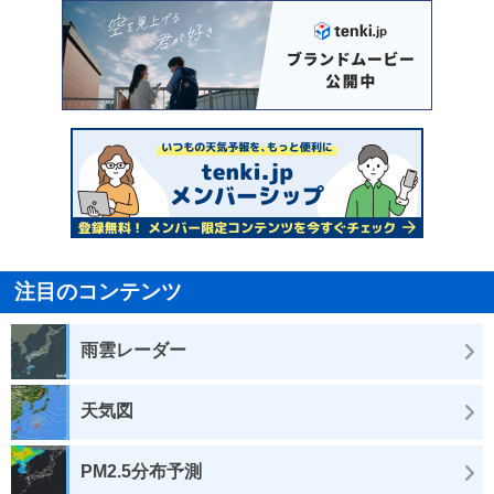
注目のコンテンツ
雨雲レーダー
天気図
PM2.5分布予測