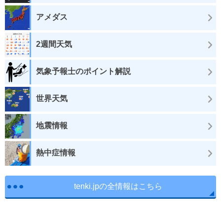
アメダス
2週間天気
気象予報士のポイント解説
世界天気
地震情報
熱中症情報
tenki.jpの全情報はこちら