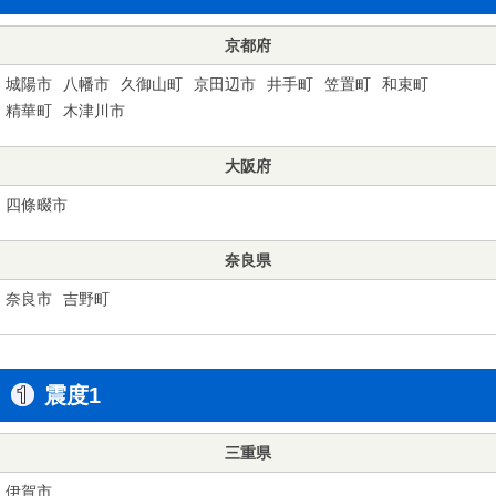
京都府
城陽市
八幡市
久御山町
京田辺市
井手町
笠置町
和束町
精華町
木津川市
大阪府
四條畷市
奈良県
奈良市
吉野町
震度1
三重県
伊賀市