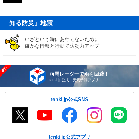
「知る防災」地震
いざという時にあわてないために
確かな情報と行動で防災力アップ
雨雲レーダーで雨を回避！
tenki.jp公式 天気予報アプリ
tenki.jp公式SNS
tenki.jp公式アプリ