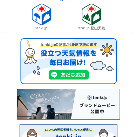
tenki.jp
tenki.jp 登山天気