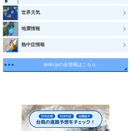
世界天気
地震情報
熱中症情報
tenki.jpの全情報はこちら