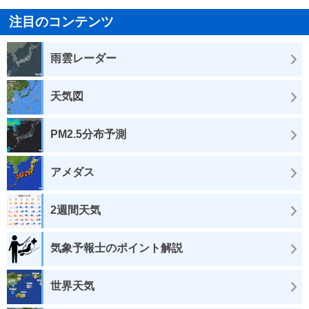
注目のコンテンツ
雨雲レーダー
天気図
PM2.5分布予測
アメダス
2週間天気
気象予報士のポイント解説
世界天気