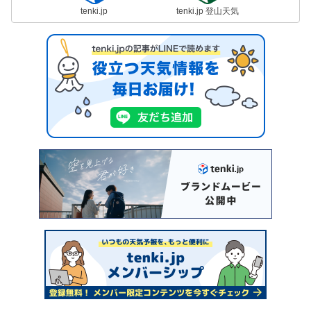
tenki.jp
tenki.jp 登山天気