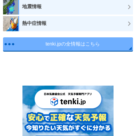
地震情報
熱中症情報
tenki.jpの全情報はこちら