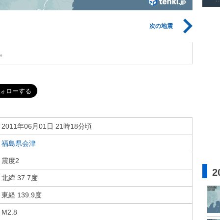
次の地震
。
2011年06月01日 21時18分頃
福島県会津
震度2
2
北緯 37.7度
東経 139.9度
M2.8