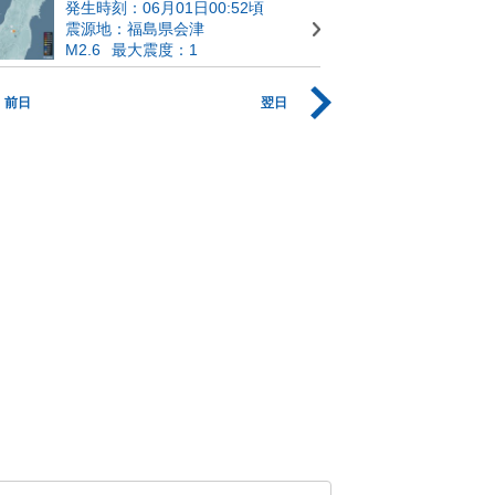
発生時刻：06月01日00:52頃
震源地：福島県会津
M2.6
最大震度：1
前日
翌日