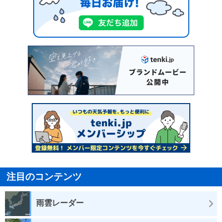
注目のコンテンツ
雨雲レーダー