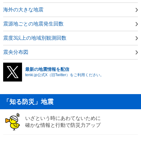
海外の大きな地震
震源地ごとの地震発生回数
震度3以上の地域別観測回数
震央分布図
最新の地震情報を配信
tenki.jp公式X（旧Twitter）をご利用ください。
「知る防災」地震
いざという時にあわてないために
確かな情報と行動で防災力アップ