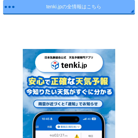
tenki.jpの全情報はこちら