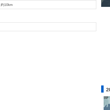
約10km
2