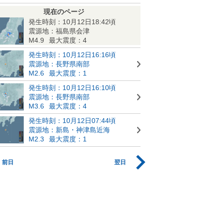
現在のページ
発生時刻：10月12日18:42頃
震源地：福島県会津
M4.9
最大震度：4
発生時刻：10月12日16:16頃
震源地：長野県南部
M2.6
最大震度：1
発生時刻：10月12日16:10頃
震源地：長野県南部
M3.6
最大震度：4
発生時刻：10月12日07:44頃
震源地：新島・神津島近海
M2.3
最大震度：1
前日
翌日