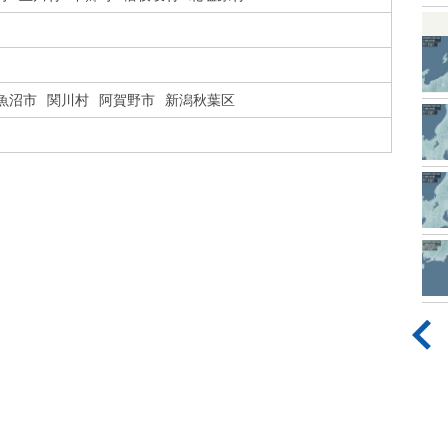
魚沼市
関川村
阿賀野市
新潟秋葉区