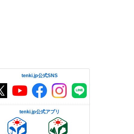
tenki.jp公式SNS
tenki.jp公式アプリ