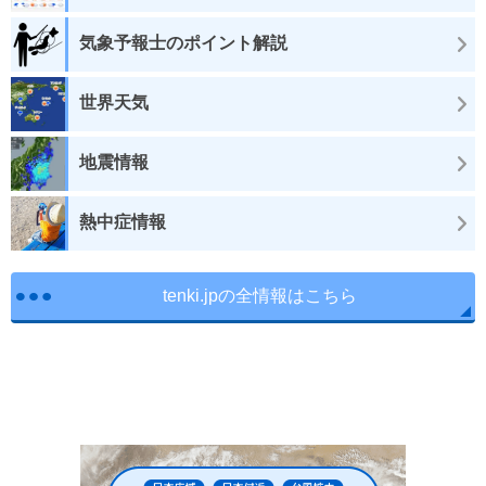
気象予報士のポイント解説
世界天気
地震情報
熱中症情報
tenki.jpの全情報はこちら