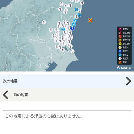
次の地震
前の地震
この地震による津波の心配はありません。