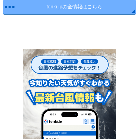
tenki.jpの全情報はこちら