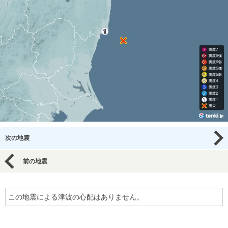
次の地震
前の地震
この地震による津波の心配はありません。