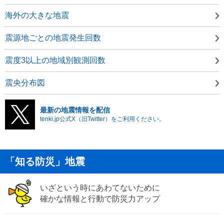
海外の大きな地震
震源地ごとの地震発生回数
震度3以上の地域別観測回数
震央分布図
最新の地震情報を配信
tenki.jp公式X（旧Twitter）をご利用ください。
「知る防災」地震
いざという時にあわてないために
確かな情報と行動で防災力アップ