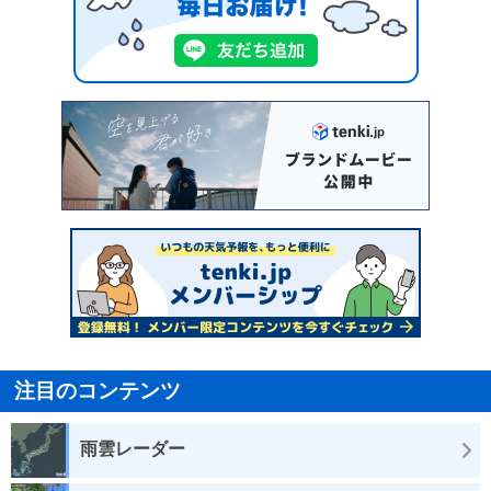
注目のコンテンツ
雨雲レーダー