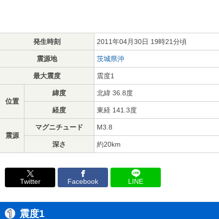
発生時刻
2011年04月30日 19時21分頃
震源地
茨城県沖
最大震度
震度1
緯度
北緯 36.8度
位置
経度
東経 141.3度
マグニチュード
M3.8
震源
深さ
約20km
Twitter
Facebook
LINE
震度1