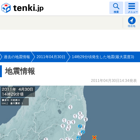
tenki.jp
検索
メニュー
現在地
過去の地震情報
2011年04月30日
14時29分頃発生した地震(最大震度3)
地震情報
2011年04月30日14:34発表