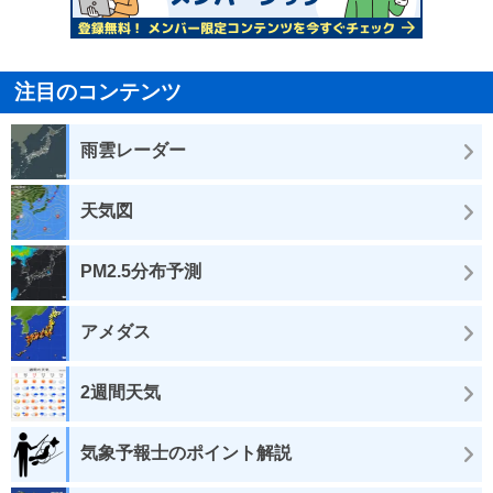
注目のコンテンツ
雨雲レーダー
天気図
PM2.5分布予測
アメダス
2週間天気
気象予報士のポイント解説