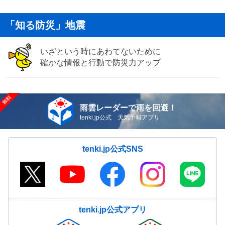
「知る防災」地震
いざという時にあわてないために
確かな情報と行動で防災力アップ
雨雲レーダーで雨を回避！
tenki.jp公式 天気予報アプリ
tenki.jp公式SNS
tenki.jp公式アプリ