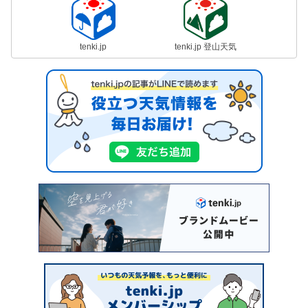
tenki.jp
tenki.jp 登山天気