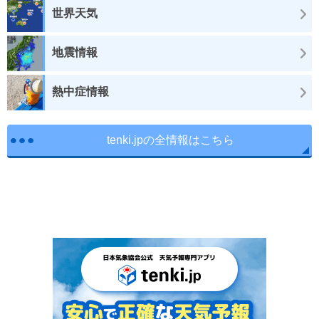
世界天気
地震情報
熱中症情報
tenki.jpの全情報はこちら