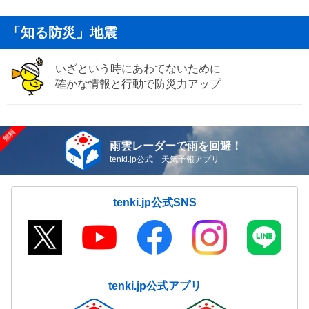
「知る防災」地震
いざという時にあわてないために
確かな情報と行動で防災力アップ
雨雲レーダーで雨を回避！
tenki.jp公式 天気予報アプリ
tenki.jp公式SNS
tenki.jp公式アプリ