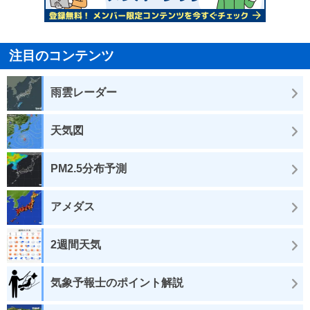
注目のコンテンツ
雨雲レーダー
天気図
PM2.5分布予測
アメダス
2週間天気
気象予報士のポイント解説