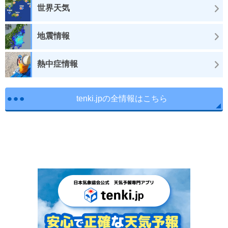
世界天気
地震情報
熱中症情報
tenki.jpの全情報はこちら