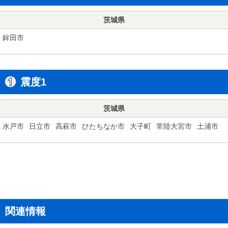
茨城県
鉾田市
震度1
茨城県
水戸市
日立市
高萩市
ひたちなか市
大子町
常陸大宮市
土浦市
関連情報