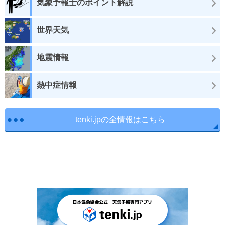
気象予報士のポイント解説
世界天気
地震情報
熱中症情報
tenki.jpの全情報はこちら