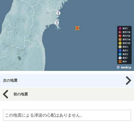
次の地震
前の地震
この地震による津波の心配はありません。