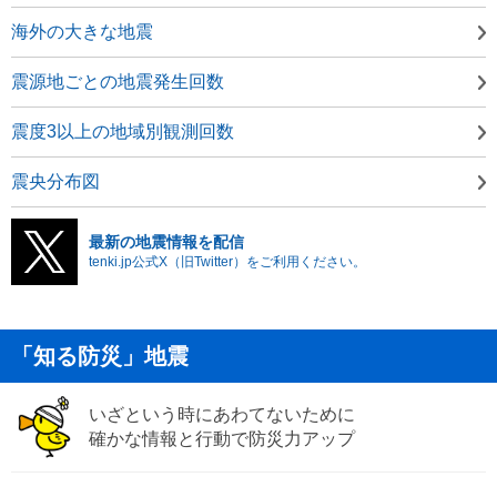
海外の大きな地震
震源地ごとの地震発生回数
震度3以上の地域別観測回数
震央分布図
最新の地震情報を配信
tenki.jp公式X（旧Twitter）をご利用ください。
「知る防災」地震
いざという時にあわてないために
確かな情報と行動で防災力アップ