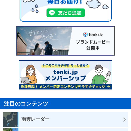
注目のコンテンツ
雨雲レーダー