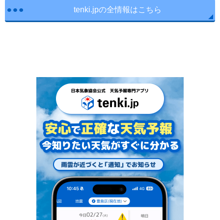
tenki.jpの全情報はこちら