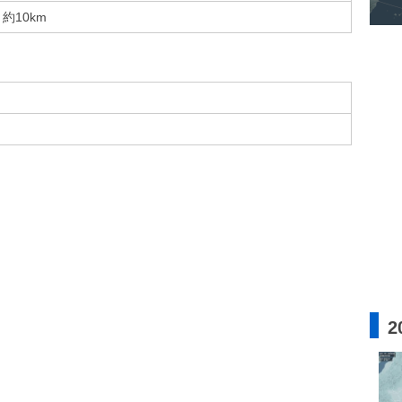
約10km
2