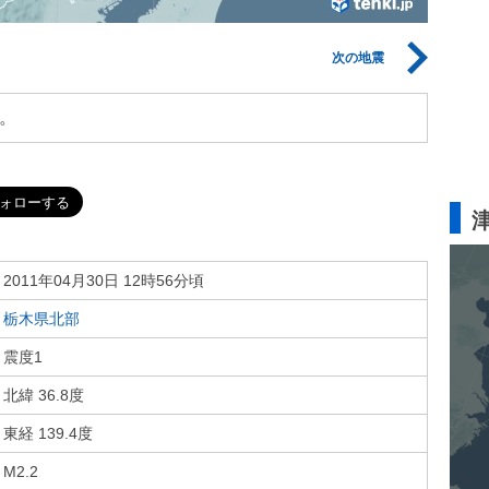
次の地震
。
2011年04月30日 12時56分頃
栃木県北部
震度1
北緯 36.8度
東経 139.4度
M2.2