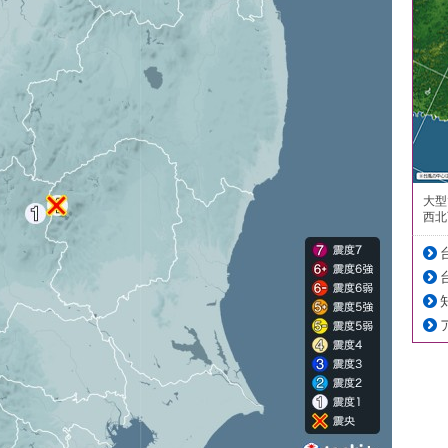
大型
西北