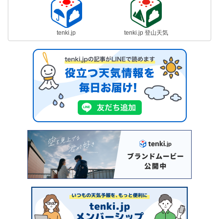
tenki.jp
tenki.jp 登山天気