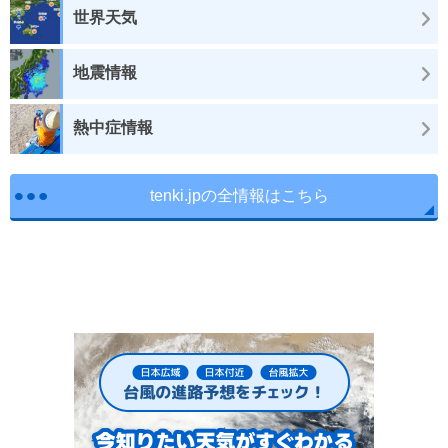
世界天気
地震情報
熱中症情報
tenki.jpの全情報はこちら