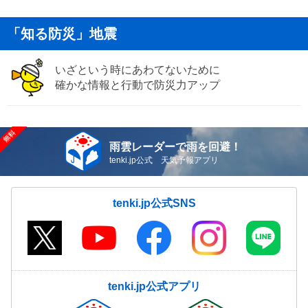
「知る防災」地震
いざという時にあわてないために
確かな情報と行動で防災力アップ
雨雲レーダーで雨を回避！
tenki.jp公式 天気予報アプリ
tenki.jp公式SNS
tenki.jp公式アプリ