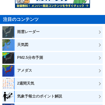
注目のコンテンツ
雨雲レーダー
天気図
PM2.5分布予測
アメダス
2週間天気
気象予報士のポイント解説