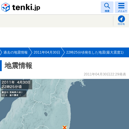
tenki.jp
検索
メニュー
現在地
過去の地震情報
2011年04月30日
22時25分頃発生した地震(最大震度1)
地震情報
2011年04月30日22:29発表