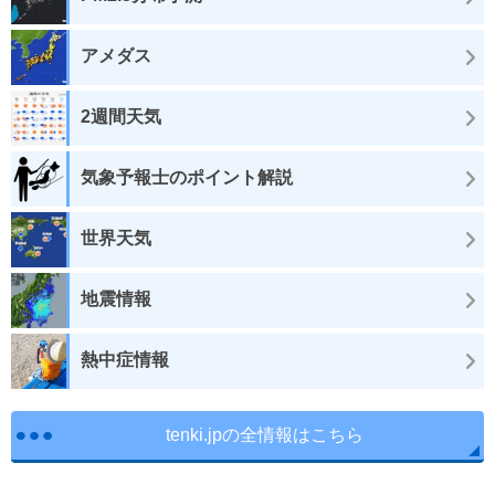
アメダス
2週間天気
気象予報士のポイント解説
世界天気
地震情報
熱中症情報
tenki.jpの全情報はこちら