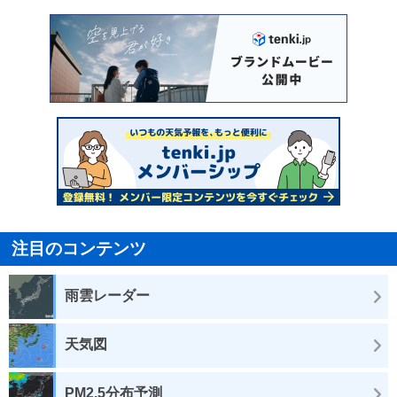
注目のコンテンツ
雨雲レーダー
天気図
PM2.5分布予測