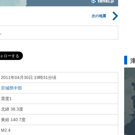
次の地震
。
2011年04月30日 19時31分頃
宮城県中部
震度1
北緯 38.3度
東経 140.7度
M2.4