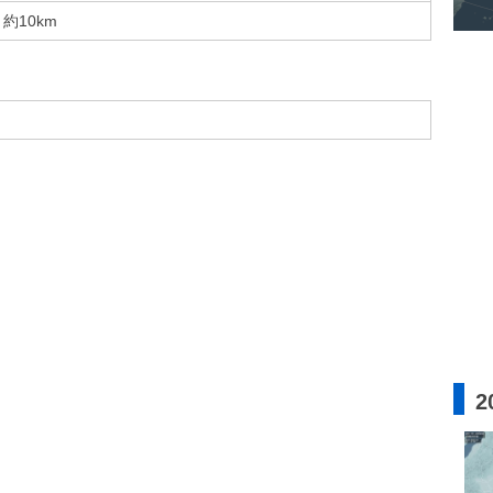
約10km
2