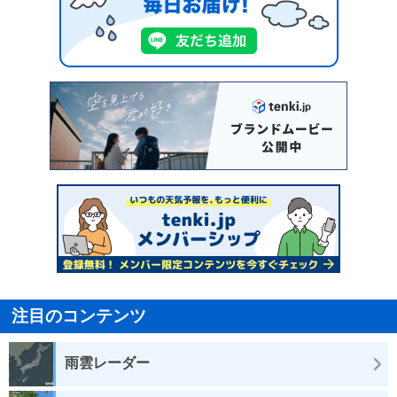
注目のコンテンツ
雨雲レーダー