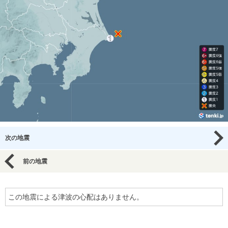
次の地震
前の地震
この地震による津波の心配はありません。