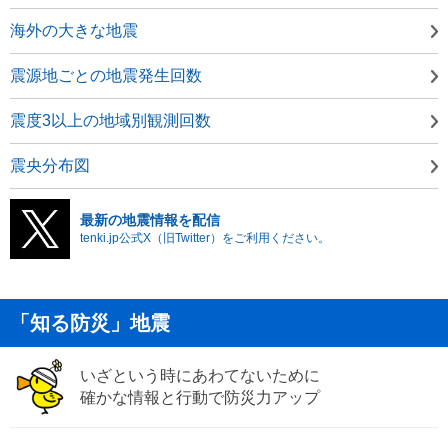
海外の大きな地震
震源地ごとの地震発生回数
震度3以上の地域別観測回数
震央分布図
最新の地震情報を配信
tenki.jp公式X（旧Twitter）をご利用ください。
「知る防災」地震
いざという時にあわてないために
確かな情報と行動で防災力アップ