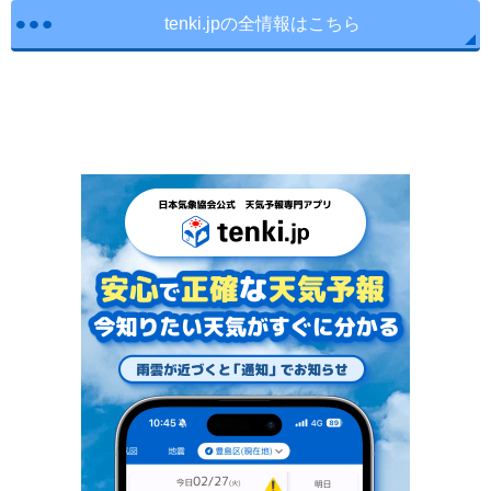
tenki.jpの全情報はこちら