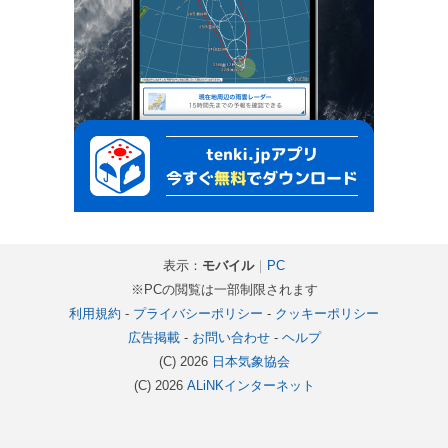
表示：
モバイル
｜
PC
※PCの閲覧は一部制限されます
利用規約
-
プライバシーポリシー
-
クッキーポリシー
広告掲載
-
お問い合わせ
-
ヘルプ
(C) 2026
日本気象協会
(C) 2026
ALiNKインターネット