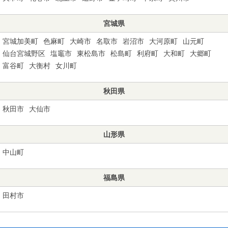
宮城県
宮城加美町
色麻町
大崎市
名取市
岩沼市
大河原町
山元町
仙台宮城野区
塩竈市
東松島市
松島町
利府町
大和町
大郷町
富谷町
大衡村
女川町
秋田県
秋田市
大仙市
山形県
中山町
福島県
田村市