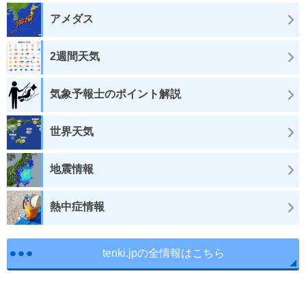
アメダス
2週間天気
気象予報士のポイント解説
世界天気
地震情報
熱中症情報
tenki.jpの全情報はこちら