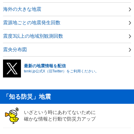
海外の大きな地震
震源地ごとの地震発生回数
震度3以上の地域別観測回数
震央分布図
最新の地震情報を配信
tenki.jp公式X（旧Twitter）をご利用ください。
「知る防災」地震
いざという時にあわてないために
確かな情報と行動で防災力アップ