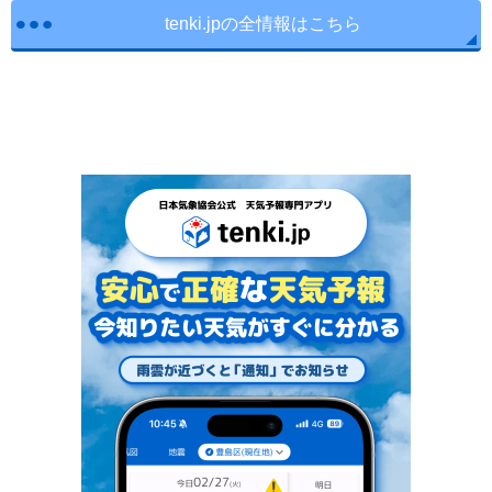
tenki.jpの全情報はこちら