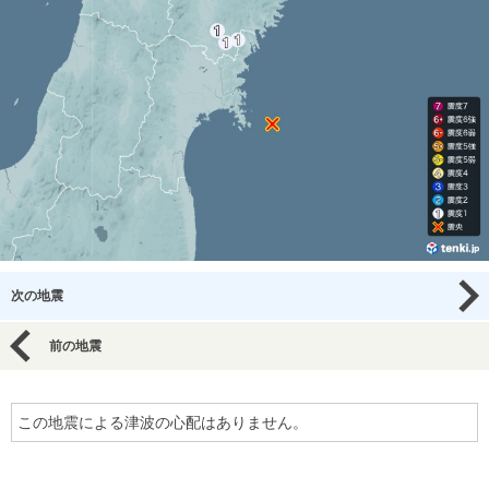
次の地震
前の地震
この地震による津波の心配はありません。