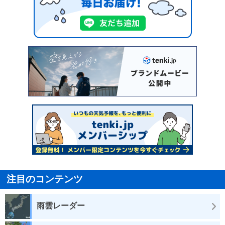
注目のコンテンツ
雨雲レーダー