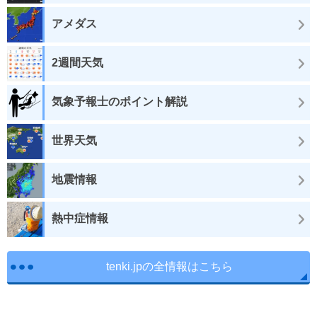
アメダス
2週間天気
気象予報士のポイント解説
世界天気
地震情報
熱中症情報
tenki.jpの全情報はこちら