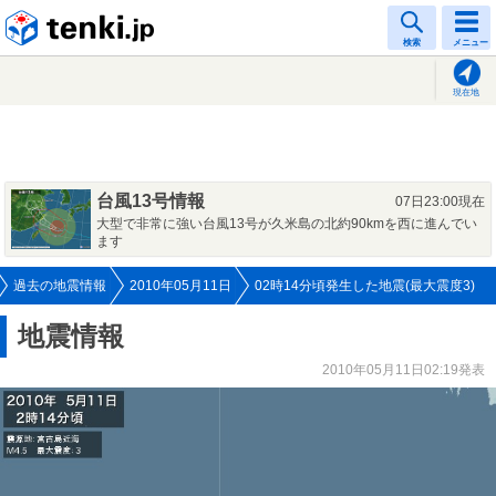
tenki.jp
検索
メニュー
現在地
台風13号情報
07日23:00現在
大型で非常に強い台風13号が久米島の北約90kmを西に進んでい
ます
過去の地震情報
2010年05月11日
02時14分頃発生した地震(最大震度3)
地震情報
2010年05月11日02:19発表