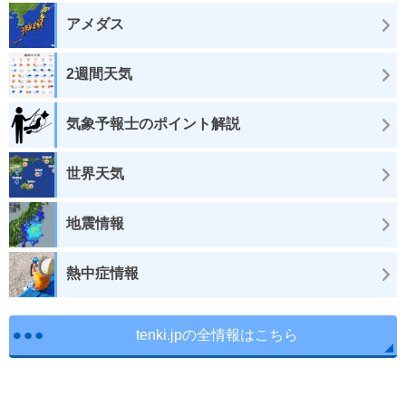
アメダス
2週間天気
気象予報士のポイント解説
世界天気
地震情報
熱中症情報
tenki.jpの全情報はこちら