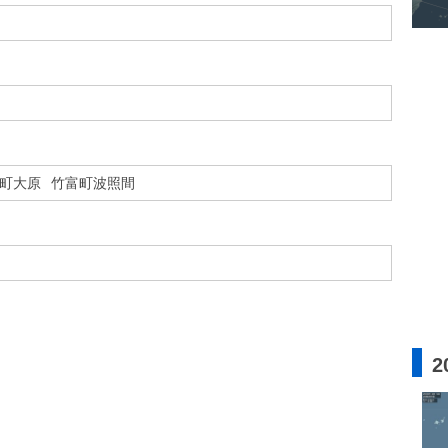
町大原
竹富町波照間
2