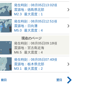
発生時刻：08月05日13:02頃
震源地：徳島県北部
M2.3
最大震度：1
発生時刻：08月05日12:51頃
震源地：日向灘
M5.0
最大震度：4
現在のページ
発生時刻：08月05日09:18頃
震源地：宮古島近海
M6.5
最大震度：4
発生時刻：08月05日07:40頃
震源地：栃木県北部
M3.1
最大震度：2
前日
翌日