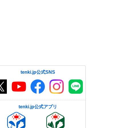
tenki.jp公式SNS
tenki.jp公式アプリ