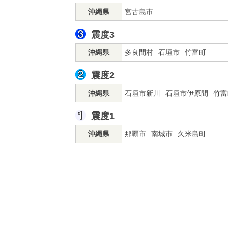
沖縄県
宮古島市
震度3
沖縄県
多良間村
石垣市
竹富町
震度2
沖縄県
石垣市新川
石垣市伊原間
竹富
震度1
沖縄県
那覇市
南城市
久米島町