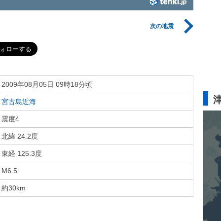
次の地震
2009年08月05日 09時18分頃
宮古島近海
震度4
北緯 24.2度
東経 125.3度
M6.5
約30km