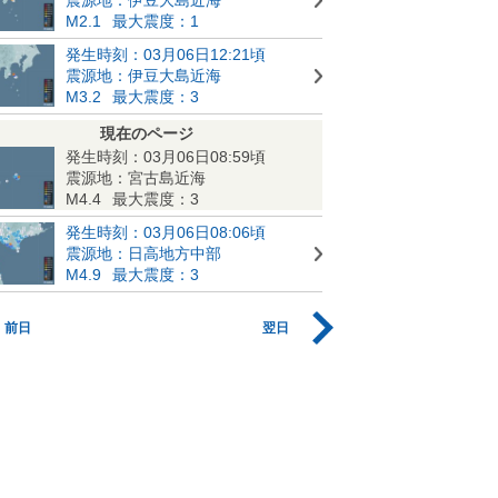
M2.1
最大震度：1
発生時刻：03月06日12:21頃
震源地：伊豆大島近海
M3.2
最大震度：3
現在のページ
発生時刻：03月06日08:59頃
震源地：宮古島近海
M4.4
最大震度：3
発生時刻：03月06日08:06頃
震源地：日高地方中部
M4.9
最大震度：3
前日
翌日