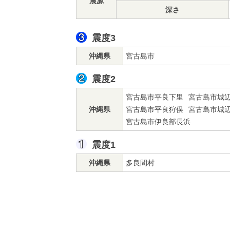
震源
深さ
震度3
沖縄県
宮古島市
震度2
宮古島市平良下里
宮古島市城
沖縄県
宮古島市平良狩俣
宮古島市城
宮古島市伊良部長浜
震度1
沖縄県
多良間村