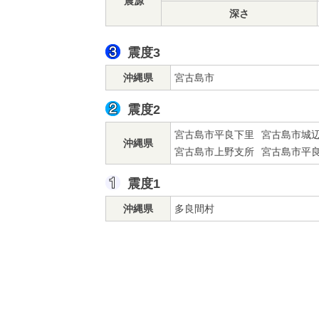
震源
深さ
震度3
沖縄県
宮古島市
震度2
宮古島市平良下里
宮古島市城
沖縄県
宮古島市上野支所
宮古島市平
震度1
沖縄県
多良間村