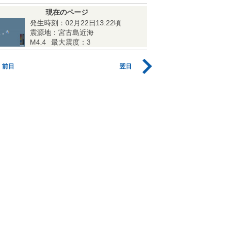
現在のページ
発生時刻：02月22日13:22頃
震源地：宮古島近海
M4.4
最大震度：3
前日
翌日