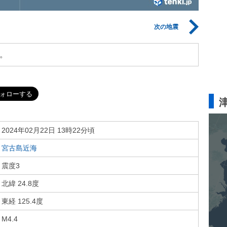
次の地震
。
2024年02月22日 13時22分頃
宮古島近海
震度3
北緯 24.8度
東経 125.4度
M4.4