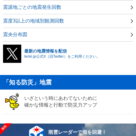
震源地ごとの地震発生回数
震度3以上の地域別観測回数
震央分布図
最新の地震情報を配信
tenki.jp公式X（旧Twitter）をご利用ください。
「知る防災」地震
いざという時にあわてないために
確かな情報と行動で防災力アップ
雨雲レーダーで雨を回避！