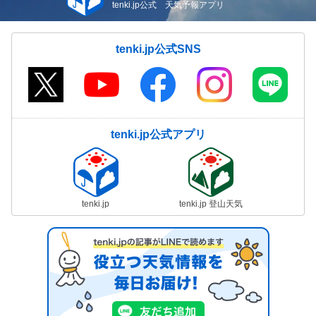
tenki.jp公式 天気予報アプリ
tenki.jp公式SNS
tenki.jp公式アプリ
tenki.jp
tenki.jp 登山天気