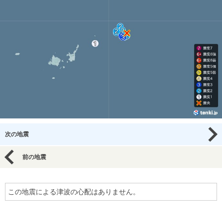
次の地震
前の地震
この地震による津波の心配はありません。