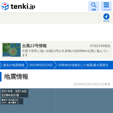
tenki.jp
検索
メニュー
現在地
台風13号情報
07日23:00現在
大型で非常に強い台風13号が久米島の北約90kmを西に進んでい
ます
過去の地震情報
2015年03月14日
22時48分頃発生した地震(最大震度3)
地震情報
2015年03月14日22:53発表