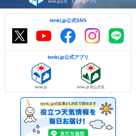
tenki.jp公式 天気予報アプリ
tenki.jp公式SNS
tenki.jp公式アプリ
tenki.jp
tenki.jp 登山天気