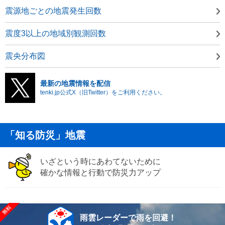
震源地ごとの地震発生回数
震度3以上の地域別観測回数
震央分布図
最新の地震情報を配信
tenki.jp公式X（旧Twitter）をご利用ください。
「知る防災」地震
いざという時にあわてないために
確かな情報と行動で防災力アップ
雨雲レーダーで雨を回避！