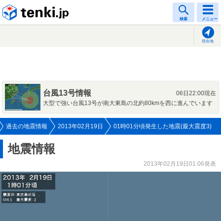
tenki.jp
検索
メニュー
現在地
台風13号情報
06日22:00現在
大型で強い台風13号が南大東島の北約80kmを西に進んでいます
過去の地震情報
2013年02月19日
01時01分頃発生した地震(最大震度3)
地震情報
2013年02月19日01:06発表