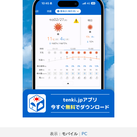
表示：
モバイル
｜
PC