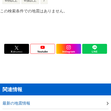
6弱以上
6強以上
7
この検索条件での地震はありません。
関連情報
最新の地震情報