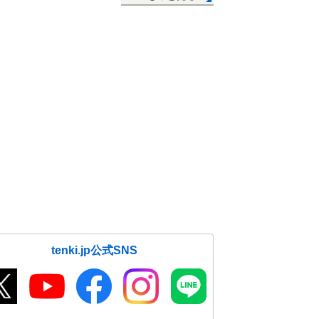
tenki.jp公式SNS