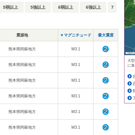
5弱以上
5強以上
6弱以上
6強以上
7
震源地
▼マグニチュード
最大震度
熊本県阿蘇地方
M3.1
大型
熊本県阿蘇地方
M3.1
に進
熊本県阿蘇地方
M3.1
熊本県阿蘇地方
M3.1
熊本県阿蘇地方
M3.1
熊本県阿蘇地方
M3.1