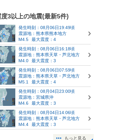
震度3以上の地震(最新5件)
発生時刻：08月06日19:49頃
震源地：熊本県熊本地方
M4.5
最大震度：4
発生時刻：08月06日16:18頃
震源地：熊本県天草・芦北地方
M4.0
最大震度：3
発生時刻：08月06日07:59頃
震源地：熊本県天草・芦北地方
M5.1
最大震度：4
発生時刻：08月04日23:00頃
震源地：宮城県沖
M4.6
最大震度：3
発生時刻：08月04日14:06頃
震源地：熊本県天草・芦北地方
M4.4
最大震度：3
もっと見る