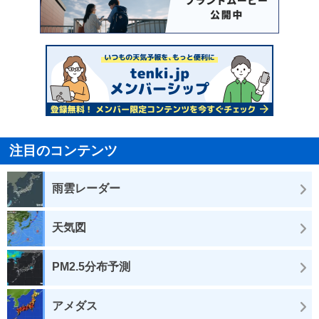
注目のコンテンツ
雨雲レーダー
天気図
PM2.5分布予測
アメダス