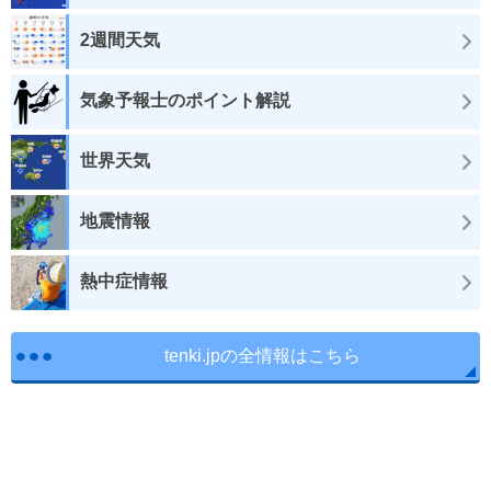
2週間天気
気象予報士のポイント解説
世界天気
地震情報
熱中症情報
tenki.jpの全情報はこちら