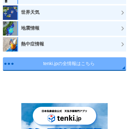
世界天気
地震情報
熱中症情報
tenki.jpの全情報はこちら