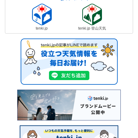
tenki.jp
tenki.jp 登山天気