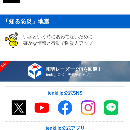
「知る防災」地震
いざという時にあわてないために
確かな情報と行動で防災力アップ
雨雲レーダーで雨を回避！
tenki.jp公式 天気予報アプリ
tenki.jp公式SNS
tenki.jp公式アプリ