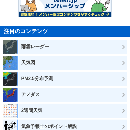
注目のコンテンツ
雨雲レーダー
天気図
PM2.5分布予測
アメダス
2週間天気
気象予報士のポイント解説