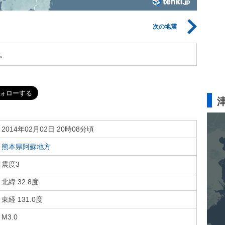
次の地震
。
2014年02月02日 20時08分頃
熊本県阿蘇地方
震度3
北緯 32.8度
東経 131.0度
M3.0