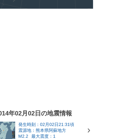
014年02月02日の地震情報
発生時刻：02月02日21:31頃
震源地：熊本県阿蘇地方
M2.2
最大震度：1