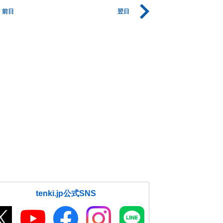
前日
翌日
tenki.jp公式SNS