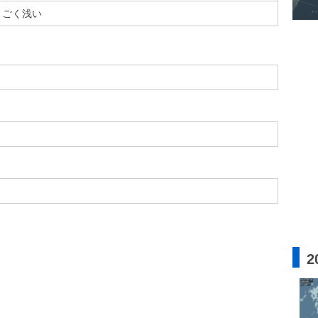
ごく浅い
2