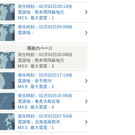
発生時刻：02月02日20:13頃
震源地：熊本県阿蘇地方
M2.5
最大震度：1
発生時刻：02月02日20:09頃
震源地：
---
現在のページ
発生時刻：02月02日20:08頃
震源地：熊本県阿蘇地方
M3.0
最大震度：3
発生時刻：02月02日17:13頃
震源地：岩手県沖
M3.9
最大震度：2
発生時刻：02月02日15:05頃
震源地：奄美大島近海
M4.6
最大震度：4
発生時刻：02月02日07:54頃
震源地：北海道南西沖
M3.3
最大震度：1