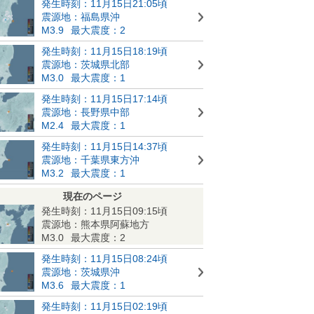
発生時刻：11月15日21:05頃
震源地：福島県沖
M3.9
最大震度：2
発生時刻：11月15日18:19頃
震源地：茨城県北部
M3.0
最大震度：1
発生時刻：11月15日17:14頃
震源地：長野県中部
M2.4
最大震度：1
発生時刻：11月15日14:37頃
震源地：千葉県東方沖
M3.2
最大震度：1
現在のページ
発生時刻：11月15日09:15頃
震源地：熊本県阿蘇地方
M3.0
最大震度：2
発生時刻：11月15日08:24頃
震源地：茨城県沖
M3.6
最大震度：1
発生時刻：11月15日02:19頃