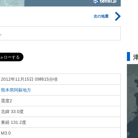
次の地震
。
2012年11月15日 09時15分頃
熊本県阿蘇地方
震度2
北緯 33.0度
東経 131.2度
M3.0