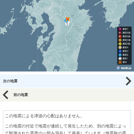
次の地震
前の地震
この地震による津波の心配はありません。
この地震の付近で地震が連続して発生したため、別の地震によっ
て観測された震度の一部を混在して発表しています（地震毎の震