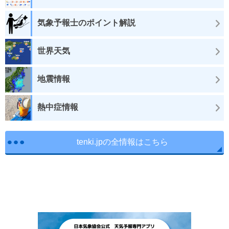
気象予報士のポイント解説
世界天気
地震情報
熱中症情報
tenki.jpの全情報はこちら