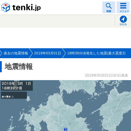
tenki.jp
検索
メニュー
現在地
過去の地震情報
2019年03月01日
18時39分頃発生した地震(最大震度3)
地震情報
2019年03月01日18:41発表