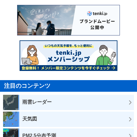
注目のコンテンツ
雨雲レーダー
天気図
PM2.5分布予測