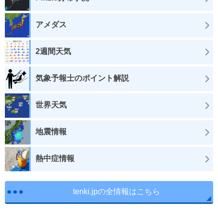
アメダス
2週間天気
気象予報士のポイント解説
世界天気
地震情報
熱中症情報
tenki.jpの全情報はこちら