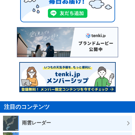
注目のコンテンツ
雨雲レーダー