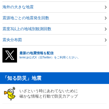
海外の大きな地震
震源地ごとの地震発生回数
震度3以上の地域別観測回数
震央分布図
最新の地震情報を配信
tenki.jp公式X（旧Twitter）をご利用ください。
「知る防災」地震
いざという時にあわてないために
確かな情報と行動で防災力アップ