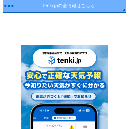
tenki.jpの全情報はこちら